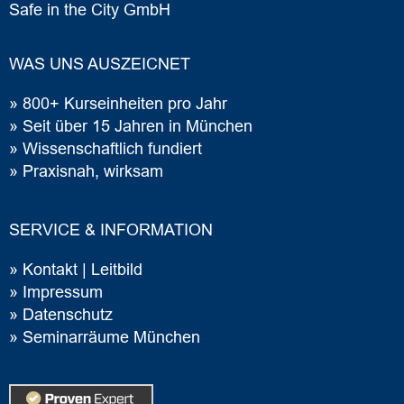
Safe in the City GmbH
WAS UNS AUSZEICNET
» 800+ Kurseinheiten pro Jahr
» Seit über 15 Jahren in München
» Wissenschaftlich fundiert
» Praxisnah, wirksam
SERVICE & INFORMATION
»
Ko
ntakt | Leitbild
»
Im
pressum
»
Datenschutz
»
Seminarräume München