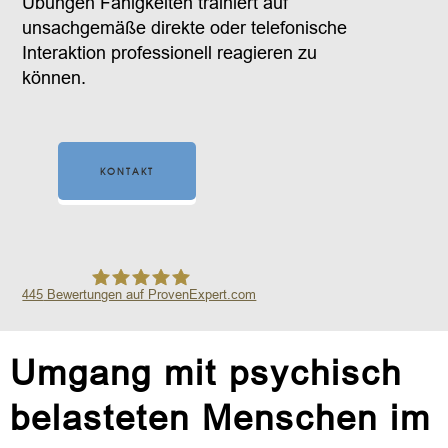
Übungen Fähigkeiten trainiert auf
unsachgemäße direkte oder telefonische
Interaktion professionell reagieren zu
können.
KONTAKT
445
Bewertungen auf ProvenExpert.com
Safe in the City GmbH
Umgang mit psychisch
belasteten Menschen im