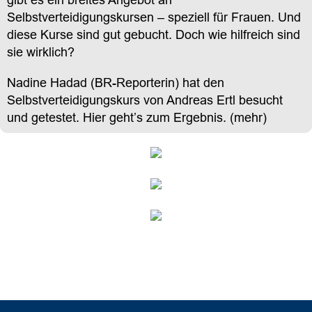
Selbstverteidigungskursen – speziell für Frauen. Und
diese Kurse sind gut gebucht. Doch wie hilfreich sind
sie wirklich?
Nadine Hadad (BR-Reporterin) hat den
Selbstverteidigungskurs von Andreas Ertl besucht
und getestet. Hier geht’s zum Ergebnis. (
mehr
)
++ Firmen ++ Selbstverteidigung für Frauen ++
Selbstverteidigung für Frauen ++ Selbstverteidigung
für Frauen ++Firmen ++