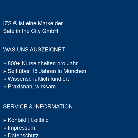
IZS ® ist eine Marke der
Safe in the City GmbH
WAS UNS AUSZEICNET
» 800+ Kurseinheiten pro Jahr
» Seit über 15 Jahren in München
» Wissenschaftlich fundiert
» Praxisnah, wirksam
SERVICE & INFORMATION
»
Ko
ntakt | Leitbild
»
Im
pressum
»
Datenschutz