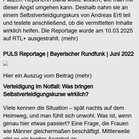
dieser Angst umgehen kann. Deshalb nahm sie an
einem Selbstverteidigungskurs von Andreas Ertl teil
und testete anschließend, ob die vermittelten Inhalte
wirklich helfen. Die Reportage wurde am 10.03.2025
auf RTL+ ausgestrahlt. (
mehr
)
PULS Reportage | Bayerischer Rundfunk | Juni 2022
Hier ein Auszug vom Beitrag (
mehr
)
Verteidigung im Notfall: Was bringen
Selbstverteidigungskurse wirklich?
Viele kennen die Situation – spät nachts auf dem
Heimweg, und man fühlt sich unwohl. Was ist, wenn
genau hier etwas passiert? Eine Frage, die Frauen
wie Männer gleichermaßen beschäftigt. Mittlerweile
gibt es ein breites Angebot an