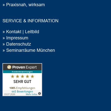
» Praxisnah, wirksam
SERVICE & INFORMATION
»
Ko
ntakt | Leitbild
»
Im
pressum
»
Datenschutz
»
Seminarräume München